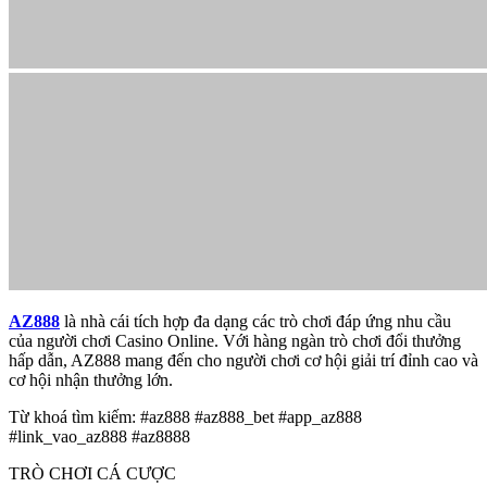
AZ888
là nhà cái tích hợp đa dạng các trò chơi đáp ứng nhu cầu
của người chơi Casino Online. Với hàng ngàn trò chơi đổi thưởng
hấp dẫn, AZ888 mang đến cho người chơi cơ hội giải trí đỉnh cao và
cơ hội nhận thưởng lớn.
Từ khoá tìm kiếm: #az888 #az888_bet #app_az888
#link_vao_az888 #az8888
TRÒ CHƠI CÁ CƯỢC