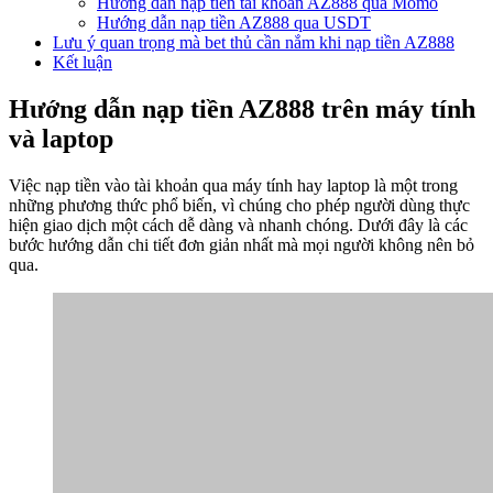
Hướng dẫn nạp tiền tài khoản AZ888 qua Momo
Hướng dẫn nạp tiền AZ888 qua USDT
Lưu ý quan trọng mà bet thủ cần nắm khi nạp tiền AZ888
Kết luận
Hướng dẫn nạp tiền AZ888 trên máy tính
và laptop
Việc nạp tiền vào tài khoản qua máy tính hay laptop là một trong
những phương thức phổ biến, vì chúng cho phép người dùng thực
hiện giao dịch một cách dễ dàng và nhanh chóng. Dưới đây là các
bước hướng dẫn chi tiết đơn giản nhất mà mọi người không nên bỏ
qua.