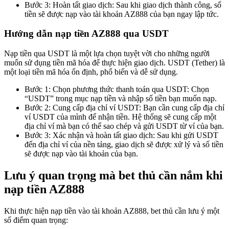
Bước 3: Hoàn tất giao dịch: Sau khi giao dịch thành công, số
tiền sẽ được nạp vào tài khoản AZ888 của bạn ngay lập tức.
Hướng dẫn nạp tiền AZ888 qua USDT
Nạp tiền qua USDT là một lựa chọn tuyệt vời cho những người
muốn sử dụng tiền mã hóa để thực hiện giao dịch. USDT (Tether) là
một loại tiền mã hóa ổn định, phổ biến và dễ sử dụng.
Bước 1: Chọn phương thức thanh toán qua USDT: Chọn
“USDT” trong mục nạp tiền và nhập số tiền bạn muốn nạp.
Bước 2: Cung cấp địa chỉ ví USDT: Bạn cần cung cấp địa chỉ
ví USDT của mình để nhận tiền. Hệ thống sẽ cung cấp một
địa chỉ ví mà bạn có thể sao chép và gửi USDT từ ví của bạn.
Bước 3: Xác nhận và hoàn tất giao dịch: Sau khi gửi USDT
đến địa chỉ ví của nền tảng, giao dịch sẽ được xử lý và số tiền
sẽ được nạp vào tài khoản của bạn.
Lưu ý quan trọng mà bet thủ cần nắm khi
nạp tiền AZ888
Khi thực hiện nạp tiền vào tài khoản AZ888, bet thủ cần lưu ý một
số điểm quan trọng: