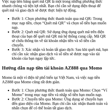
Việc nạp tiền bằng quét mã QR là một trong những phương thức
nhanh chóng và tiện lợi nhất. Bạn chỉ cần sử dụng điện thoại để
quét mã và giao dịch sẽ được thực hiện tự động.
Bước 1: Chọn phương thức thanh toán qua mã QR: Trong
mục nạp tiền, chọn “Quét mã QR” và chọn số tiền bạn muốn
nạp.
Bước 2: Quét mã QR: Sử dụng ứng dụng quét mã trên điện
thoại của bạn để quét mã QR mà hệ thống cung cấp. Mã QR
sẽ chứa thông tin về tài khoản nhận tiền và số tiền cần
chuyển.
Bước 3: Xác nhận và hoàn tất giao dịch: Sau khi quét mã, bạn
chỉ cần xác nhận giao dịch và số tiền sẽ được nạp vào tài
khoản của bạn ngay lập tức.
Hướng dẫn nạp tiền tài khoản AZ888 qua Momo
Momo là một ví điện tử phổ biến tại Việt Nam, và việc nạp tiền
AZ888 qua Momo cũng rất đơn giản.
Bước 1: Chọn phương thức thanh toán qua Momo: Chọn “Ví
Momo” trong mục nạp tiền và nhập số tiền bạn muốn nạp.
Bước 2: Chuyển tiền qua Momo: Ứng dụng sẽ chuyển bạn
đến giao diện của Momo. Bạn chỉ cần xác nhận thanh toán và
nhấn chọn để có thể hoàn tất giao dịch.