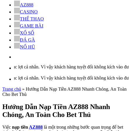
AZ888
CASINO
THỂ THAO
GAME BÀI
XỔ SỐ
ĐÁ GÀ
NỔ HŨ
lợi cá nhân. Vì vậy khách hàng tuyệt đối không kích vào đường link 
lợi cá nhân. Vì vậy khách hàng tuyệt đối không kích vào đường link 
Trang chủ
»
Hướng Dẫn Nạp Tiền AZ888 Nhanh Chóng, An Toàn
Cho Bet Thủ
Hướng Dẫn Nạp Tiền AZ888 Nhanh
Chóng, An Toàn Cho Bet Thủ
Việc
nạp tiền
AZ888
là một trong những bước quan trọng để bet