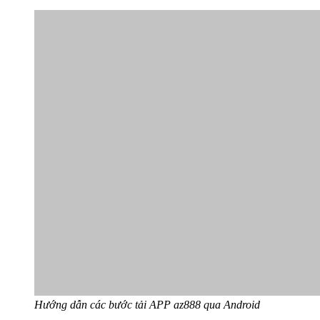
Hướng dẫn các bước tải APP az888 qua Android