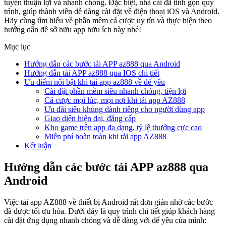
tuyến thuận lợi và nhanh chóng. Đặc biệt, nhà cái đã tinh gọn quy
trình, giúp thành viên dễ dàng cài đặt về điện thoại iOS và Android.
Hãy cùng tìm hiểu về phần mềm cá cược uy tín và thực hiện theo
hướng dẫn đề sở hữu app hữu ích này nhé!
Mục lục
Hướng dẫn các bước tải APP az888 qua Android
Hướng dẫn tải APP az888 qua IOS chi tiết
Ưu điểm nổi bật khi tải app az888 về dế yêu
Cài đặt phần mềm siêu nhanh chóng, tiện lợi
Cá cược mọi lúc, mọi nơi khi tải app AZ888
Ưu đãi siêu khủng dành riêng cho người dùng app
Giao diện hiện đại, đẳng cấp
Kho game trên app đa dạng, tỷ lệ thưởng cực cao
Miễn phí hoàn toàn khi tải app AZ888
Kết luận
Hướng dẫn các bước tải APP az888 qua
Android
Việc tải app AZ888 về thiết bị Android rất đơn giản nhờ các bước
đã được tối ưu hóa. Dưới đây là quy trình chi tiết giúp khách hàng
cài đặt ứng dụng nhanh chóng và dễ dàng với dế yêu của mình: