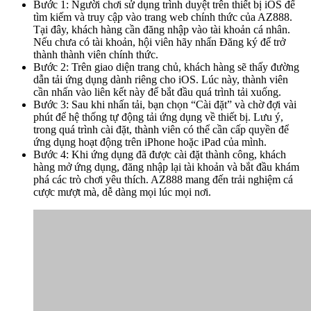
Bước 1: Người chơi sử dụng trình duyệt trên thiết bị iOS để
tìm kiếm và truy cập vào trang web chính thức của AZ888.
Tại đây, khách hàng cần đăng nhập vào tài khoản cá nhân.
Nếu chưa có tài khoản, hội viên hãy nhấn Đăng ký để trở
thành thành viên chính thức.
Bước 2: Trên giao diện trang chủ, khách hàng sẽ thấy đường
dẫn tải ứng dụng dành riêng cho iOS. Lúc này, thành viên
cần nhấn vào liên kết này để bắt đầu quá trình tải xuống.
Bước 3: Sau khi nhấn tải, bạn chọn “Cài đặt” và chờ đợi vài
phút để hệ thống tự động tải ứng dụng về thiết bị. Lưu ý,
trong quá trình cài đặt, thành viên có thể cần cấp quyền để
ứng dụng hoạt động trên iPhone hoặc iPad của mình.
Bước 4: Khi ứng dụng đã được cài đặt thành công, khách
hàng mở ứng dụng, đăng nhập lại tài khoản và bắt đầu khám
phá các trò chơi yêu thích. AZ888 mang đến trải nghiệm cá
cược mượt mà, dễ dàng mọi lúc mọi nơi.