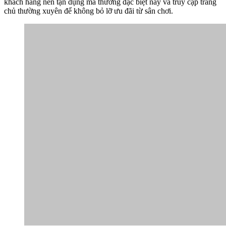
khách hàng nên tận dụng mã thưởng đặc biệt này và truy cập trang
chủ thường xuyên để không bỏ lỡ ưu đãi từ sân chơi.