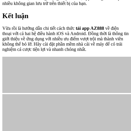
nhiều không gian lưu trữ trên thiết bị của bạn.
Kết luận
Vừa rồi là hướng dẫn chi tiết cách thức
tải app AZ888
về điện
thoại với cả hai hệ điều hành iOS và Android. Đồng thời là thông tin
giới thiệu về ứng dụng với nhiều ưu điểm vượt trội mà thành viên
không thể bỏ lỡ. Hãy cài đặt phần mềm nhà cái về máy để có trải
nghiệm cá cược tiện lợi và nhanh chóng nhất.